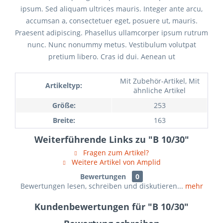
ipsum. Sed aliquam ultrices mauris. Integer ante arcu,
accumsan a, consectetuer eget, posuere ut, mauris.
Praesent adipiscing. Phasellus ullamcorper ipsum rutrum
nunc. Nunc nonummy metus. Vestibulum volutpat
pretium libero. Cras id dui. Aenean ut
Mit Zubehör-Artikel, Mit
Artikeltyp:
ähnliche Artikel
Größe:
253
Breite:
163
Weiterführende Links zu "B 10/30"
Fragen zum Artikel?
Weitere Artikel von Amplid
Bewertungen
0
Bewertungen lesen, schreiben und diskutieren...
mehr
Kundenbewertungen für "B 10/30"