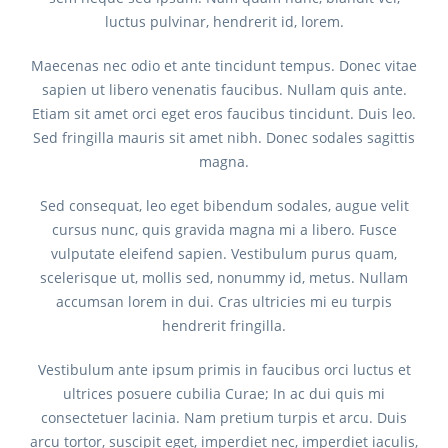
luctus pulvinar, hendrerit id, lorem.
Maecenas nec odio et ante tincidunt tempus. Donec vitae
sapien ut libero venenatis faucibus. Nullam quis ante.
Etiam sit amet orci eget eros faucibus tincidunt. Duis leo.
Sed fringilla mauris sit amet nibh. Donec sodales sagittis
magna.
Sed consequat, leo eget bibendum sodales, augue velit
cursus nunc, quis gravida magna mi a libero. Fusce
vulputate eleifend sapien. Vestibulum purus quam,
scelerisque ut, mollis sed, nonummy id, metus. Nullam
accumsan lorem in dui. Cras ultricies mi eu turpis
hendrerit fringilla.
Vestibulum ante ipsum primis in faucibus orci luctus et
ultrices posuere cubilia Curae; In ac dui quis mi
consectetuer lacinia. Nam pretium turpis et arcu. Duis
arcu tortor, suscipit eget, imperdiet nec, imperdiet iaculis,