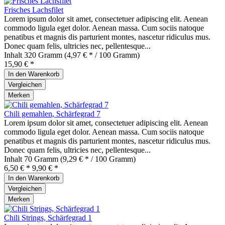
Frisches Lachsfilet
Lorem ipsum dolor sit amet, consectetuer adipiscing elit. Aenean
commodo ligula eget dolor. Aenean massa. Cum sociis natoque
penatibus et magnis dis parturient montes, nascetur ridiculus mus.
Donec quam felis, ultricies nec, pellentesque...
Inhalt
320 Gramm
(4,97 € * / 100 Gramm)
15,90 € *
In den
Warenkorb
Vergleichen
Merken
Chili gemahlen, Schärfegrad 7
Lorem ipsum dolor sit amet, consectetuer adipiscing elit. Aenean
commodo ligula eget dolor. Aenean massa. Cum sociis natoque
penatibus et magnis dis parturient montes, nascetur ridiculus mus.
Donec quam felis, ultricies nec, pellentesque...
Inhalt
70 Gramm
(9,29 € * / 100 Gramm)
6,50 € *
9,90 € *
In den
Warenkorb
Vergleichen
Merken
Chili Strings, Schärfegrad 1