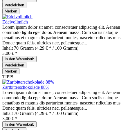
Vergleichen
Merken
Edelvollmilch
Lorem ipsum dolor sit amet, consectetuer adipiscing elit. Aenean
commodo ligula eget dolor. Aenean massa. Cum sociis natoque
penatibus et magnis dis parturient montes, nascetur ridiculus mus.
Donec quam felis, ultricies nec, pellentesque...
Inhalt
70 Gramm
(4,29 € * / 100 Gramm)
3,00 € *
In den
Warenkorb
Vergleichen
Merken
TIPP!
Zartbitterschokolade 88%
Lorem ipsum dolor sit amet, consectetuer adipiscing elit. Aenean
commodo ligula eget dolor. Aenean massa. Cum sociis natoque
penatibus et magnis dis parturient montes, nascetur ridiculus mus.
Donec quam felis, ultricies nec, pellentesque...
Inhalt
70 Gramm
(4,29 € * / 100 Gramm)
3,00 € *
In den
Warenkorb