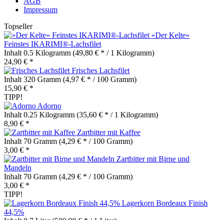
AGB
Impressum
Topseller
»Der Kelte«
Feinstes IKARIMI®-Lachsfilet
Inhalt
0.5 Kilogramm
(49,80 € * / 1 Kilogramm)
24,90 € *
Frisches Lachsfilet
Inhalt
320 Gramm
(4,97 € * / 100 Gramm)
15,90 € *
TIPP!
Adorno
Inhalt
0.25 Kilogramm
(35,60 € * / 1 Kilogramm)
8,90 € *
Zartbitter mit Kaffee
Inhalt
70 Gramm
(4,29 € * / 100 Gramm)
3,00 € *
Zartbitter mit Birne und
Mandeln
Inhalt
70 Gramm
(4,29 € * / 100 Gramm)
3,00 € *
TIPP!
Lagerkorn Bordeaux Finish
44,5%