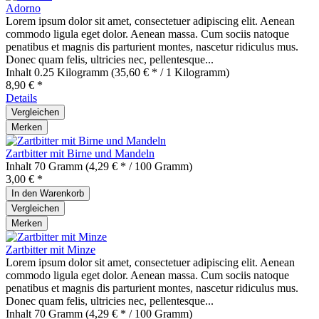
Adorno
Lorem ipsum dolor sit amet, consectetuer adipiscing elit. Aenean
commodo ligula eget dolor. Aenean massa. Cum sociis natoque
penatibus et magnis dis parturient montes, nascetur ridiculus mus.
Donec quam felis, ultricies nec, pellentesque...
Inhalt
0.25 Kilogramm
(35,60 € * / 1 Kilogramm)
8,90 € *
Details
Vergleichen
Merken
Zartbitter mit Birne und Mandeln
Inhalt
70 Gramm
(4,29 € * / 100 Gramm)
3,00 € *
In den
Warenkorb
Vergleichen
Merken
Zartbitter mit Minze
Lorem ipsum dolor sit amet, consectetuer adipiscing elit. Aenean
commodo ligula eget dolor. Aenean massa. Cum sociis natoque
penatibus et magnis dis parturient montes, nascetur ridiculus mus.
Donec quam felis, ultricies nec, pellentesque...
Inhalt
70 Gramm
(4,29 € * / 100 Gramm)