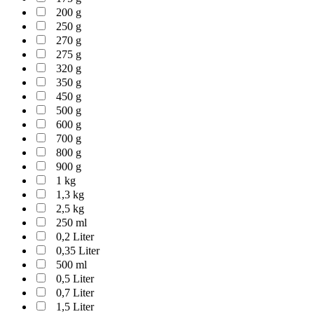
200 g
250 g
270 g
275 g
320 g
350 g
450 g
500 g
600 g
700 g
800 g
900 g
1 kg
1,3 kg
2,5 kg
250 ml
0,2 Liter
0,35 Liter
500 ml
0,5 Liter
0,7 Liter
1,5 Liter