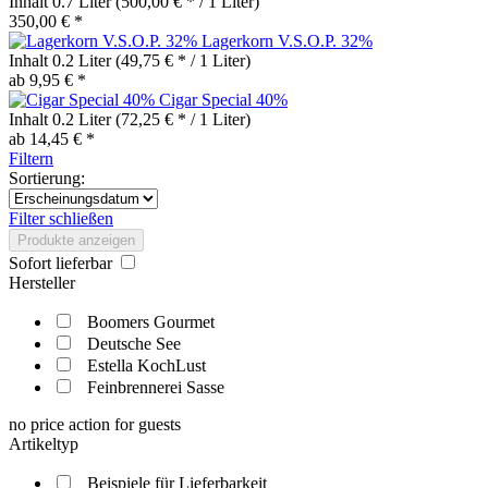
Inhalt
0.7 Liter
(500,00 € * / 1 Liter)
350,00 € *
Lagerkorn V.S.O.P. 32%
Inhalt
0.2 Liter
(49,75 € * / 1 Liter)
ab 9,95 € *
Cigar Special 40%
Inhalt
0.2 Liter
(72,25 € * / 1 Liter)
ab 14,45 € *
Filtern
Sortierung:
Filter schließen
Produkte anzeigen
Sofort lieferbar
Hersteller
Boomers Gourmet
Deutsche See
Estella KochLust
Feinbrennerei Sasse
no price action for guests
Artikeltyp
Beispiele für Lieferbarkeit