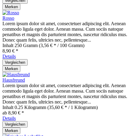
Vergleichen
Merken
Rosso
Lorem ipsum dolor sit amet, consectetuer adipiscing elit. Aenean
commodo ligula eget dolor. Aenean massa. Cum sociis natoque
penatibus et magnis dis parturient montes, nascetur ridiculus mus.
Donec quam felis, ultricies nec, pellentesque...
Inhalt
250 Gramm
(3,56 € * / 100 Gramm)
8,90 € *
Details
Vergleichen
Merken
Hausfreund
Lorem ipsum dolor sit amet, consectetuer adipiscing elit. Aenean
commodo ligula eget dolor. Aenean massa. Cum sociis natoque
penatibus et magnis dis parturient montes, nascetur ridiculus mus.
Donec quam felis, ultricies nec, pellentesque...
Inhalt
0.25 Kilogramm
(35,60 € * / 1 Kilogramm)
ab 8,90 € *
Details
Vergleichen
Merken