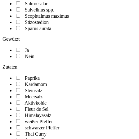
Salmo salar
Salvelinus spp.
Scophtalmus maximus
Stizostedion
Sparus aurata
Gewürzt
Ja
Nein
Zutaten
Paprika
Kardamom
Steinsalz
Meersalz
Aktivkohle
Fleur de Sel
Himalayasalz
weißer Pfeffer
schwarzer Pfeffer
Thai Curry