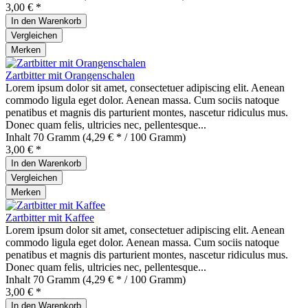
3,00 € *
In den
Warenkorb
Vergleichen
Merken
Zartbitter mit Orangenschalen
Lorem ipsum dolor sit amet, consectetuer adipiscing elit. Aenean
commodo ligula eget dolor. Aenean massa. Cum sociis natoque
penatibus et magnis dis parturient montes, nascetur ridiculus mus.
Donec quam felis, ultricies nec, pellentesque...
Inhalt
70 Gramm
(4,29 € * / 100 Gramm)
3,00 € *
In den
Warenkorb
Vergleichen
Merken
Zartbitter mit Kaffee
Lorem ipsum dolor sit amet, consectetuer adipiscing elit. Aenean
commodo ligula eget dolor. Aenean massa. Cum sociis natoque
penatibus et magnis dis parturient montes, nascetur ridiculus mus.
Donec quam felis, ultricies nec, pellentesque...
Inhalt
70 Gramm
(4,29 € * / 100 Gramm)
3,00 € *
In den
Warenkorb