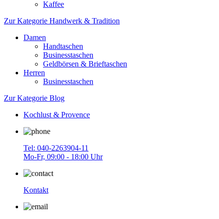
Kaffee
Zur Kategorie Handwerk & Tradition
Damen
Handtaschen
Businesstaschen
Geldbörsen & Brieftaschen
Herren
Businesstaschen
Zur Kategorie Blog
Kochlust & Provence
Tel: 040-2263904-11
Mo-Fr, 09:00 - 18:00 Uhr
Kontakt