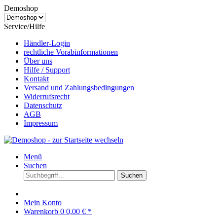
Demoshop
Service/Hilfe
Händler-Login
rechtliche Vorabinformationen
Über uns
Hilfe / Support
Kontakt
Versand und Zahlungsbedingungen
Widerrufsrecht
Datenschutz
AGB
Impressum
Menü
Suchen
Suchen
Mein Konto
Warenkorb
0
0,00 € *