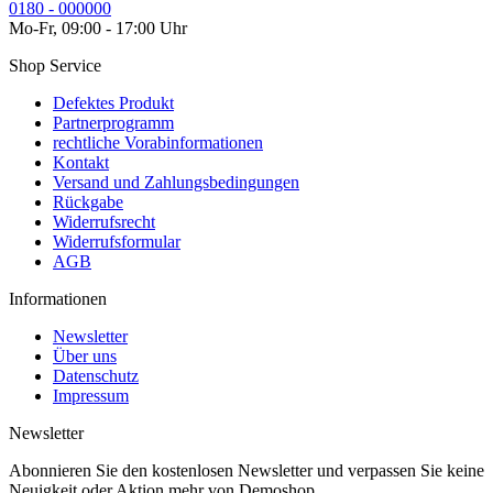
0180 - 000000
Mo-Fr, 09:00 - 17:00 Uhr
Shop Service
Defektes Produkt
Partnerprogramm
rechtliche Vorabinformationen
Kontakt
Versand und Zahlungsbedingungen
Rückgabe
Widerrufsrecht
Widerrufsformular
AGB
Informationen
Newsletter
Über uns
Datenschutz
Impressum
Newsletter
Abonnieren Sie den kostenlosen Newsletter und verpassen Sie keine
Neuigkeit oder Aktion mehr von Demoshop.