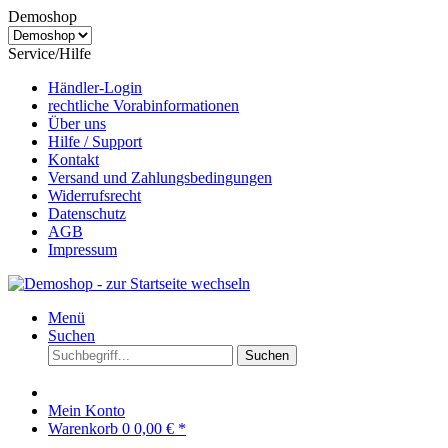
Demoshop
Service/Hilfe
Händler-Login
rechtliche Vorabinformationen
Über uns
Hilfe / Support
Kontakt
Versand und Zahlungsbedingungen
Widerrufsrecht
Datenschutz
AGB
Impressum
Menü
Suchen
Suchen
Mein Konto
Warenkorb
0
0,00 € *