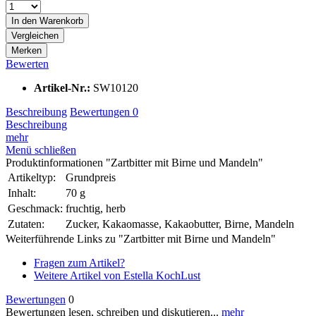
In den
Warenkorb
Vergleichen
Merken
Bewerten
Artikel-Nr.:
SW10120
Beschreibung
Bewertungen
0
Beschreibung
mehr
Menü schließen
Produktinformationen "Zartbitter mit Birne und Mandeln"
Artikeltyp:
Grundpreis
Inhalt:
70 g
Geschmack:
fruchtig, herb
Zutaten:
Zucker, Kakaomasse, Kakaobutter, Birne, Mandeln
Weiterführende Links zu "Zartbitter mit Birne und Mandeln"
Fragen zum Artikel?
Weitere Artikel von Estella KochLust
Bewertungen
0
Bewertungen lesen, schreiben und diskutieren...
mehr