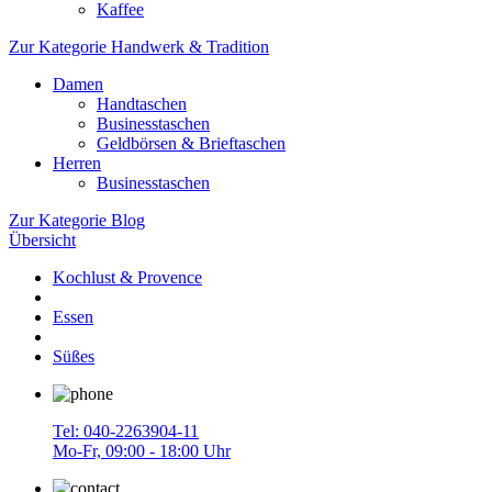
Kaffee
Zur Kategorie Handwerk & Tradition
Damen
Handtaschen
Businesstaschen
Geldbörsen & Brieftaschen
Herren
Businesstaschen
Zur Kategorie Blog
Übersicht
Kochlust & Provence
Essen
Süßes
Tel: 040-2263904-11
Mo-Fr, 09:00 - 18:00 Uhr