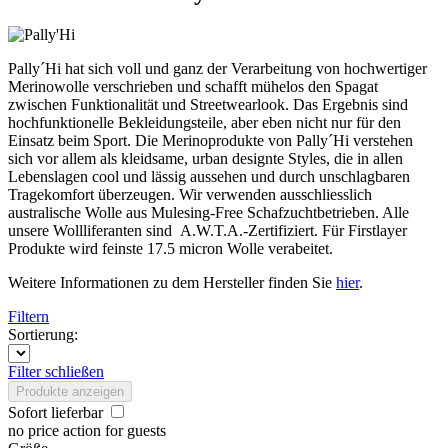
Pally´Hi hat sich voll und ganz der Verarbeitung von hochwertiger
Merinowolle verschrieben und schafft mühelos den Spagat
zwischen Funktionalität und Streetwearlook. Das Ergebnis sind
hochfunktionelle Bekleidungsteile, aber eben nicht nur für den
Einsatz beim Sport. Die Merinoprodukte von Pally´Hi verstehen
sich vor allem als kleidsame, urban designte Styles, die in allen
Lebenslagen cool und lässig aussehen und durch unschlagbaren
Tragekomfort überzeugen. Wir verwenden ausschliesslich
australische Wolle aus Mulesing-Free Schafzuchtbetrieben. Alle
unsere Wollliferanten sind A.W.T.A.-Zertifiziert. Für Firstlayer
Produkte wird feinste 17.5 micron Wolle verabeitet.
Weitere Informationen zu dem Hersteller finden Sie
hier
.
Filtern
Sortierung:
Filter schließen
Produkte anzeigen
Sofort lieferbar
no price action for guests