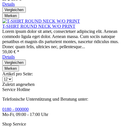
Details
Vergleichen
Merken
T-SHIRT ROUND NECK W/O PRINT
Lorem ipsum dolor sit amet, consectetuer adipiscing elit. Aenean
commodo ligula eget dolor. Aenean massa. Cum sociis natoque
penatibus et magnis dis parturient montes, nascetur ridiculus mus.
Donec quam felis, ultricies nec, pellentesque...
59,00 € *
Details
Vergleichen
Merken
Artikel pro Seite:
Zuletzt angesehen
Service Hotline
Telefonische Unterstützung und Beratung unter:
0180 - 000000
Mo-Fr, 09:00 - 17:00 Uhr
Shop Service