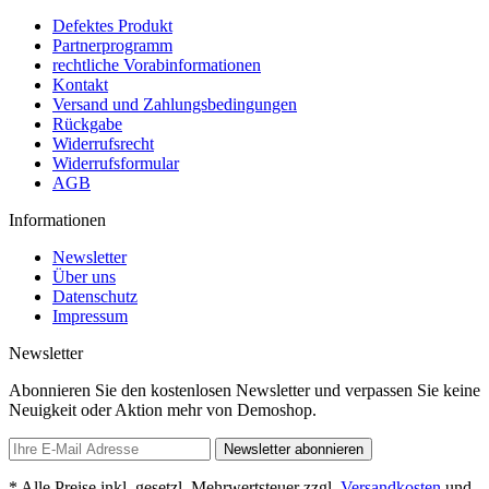
Defektes Produkt
Partnerprogramm
rechtliche Vorabinformationen
Kontakt
Versand und Zahlungsbedingungen
Rückgabe
Widerrufsrecht
Widerrufsformular
AGB
Informationen
Newsletter
Über uns
Datenschutz
Impressum
Newsletter
Abonnieren Sie den kostenlosen Newsletter und verpassen Sie keine
Neuigkeit oder Aktion mehr von Demoshop.
Newsletter abonnieren
* Alle Preise inkl. gesetzl. Mehrwertsteuer zzgl.
Versandkosten
und