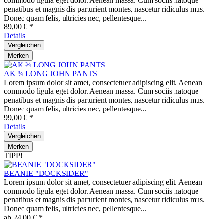
commodo ligula eget dolor. Aenean massa. Cum sociis natoque
penatibus et magnis dis parturient montes, nascetur ridiculus mus.
Donec quam felis, ultricies nec, pellentesque...
89,00 € *
Details
Vergleichen
Merken
AK ¾ LONG JOHN PANTS
Lorem ipsum dolor sit amet, consectetuer adipiscing elit. Aenean
commodo ligula eget dolor. Aenean massa. Cum sociis natoque
penatibus et magnis dis parturient montes, nascetur ridiculus mus.
Donec quam felis, ultricies nec, pellentesque...
99,00 € *
Details
Vergleichen
Merken
TIPP!
BEANIE "DOCKSIDER"
Lorem ipsum dolor sit amet, consectetuer adipiscing elit. Aenean
commodo ligula eget dolor. Aenean massa. Cum sociis natoque
penatibus et magnis dis parturient montes, nascetur ridiculus mus.
Donec quam felis, ultricies nec, pellentesque...
ab 24,00 € *