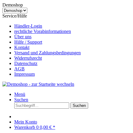
Demoshop
Service/Hilfe
Händler-Login
rechtliche Vorabinformationen
Über uns
Hilfe / Support
Kontakt
Versand und Zahlungsbedingungen
Widerrufsrecht
Datenschutz
AGB
Impressum
Menü
Suchen
Suchen
Mein Konto
Warenkorb
0
0,00 € *