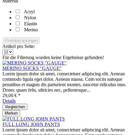
Material
Acryl
Nylon
Elastin
Merino
Produkte anzeigen
Artikel pro Seite:
Für die Filterung wurden keine Ergebnisse gefunden!
MERINO SOCKS "GAUGE"
Lorem ipsum dolor sit amet, consectetuer adipiscing elit. Aenean
commodo ligula eget dolor. Aenean massa. Cum sociis natoque
penatibus et magnis dis parturient montes, nascetur ridiculus mus.
Donec quam felis, ultricies nec, pellentesque...
29,00 € *
Details
Vergleichen
Merken
FULL LONG JOHN PANTS
Lorem ipsum dolor sit amet, consectetuer adipiscing elit. Aenean