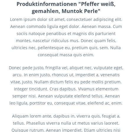
Produktinformationen "Pfeffer weiß,
gemahlen, Muntok Perle"
Lorem ipsum dolor sit amet, consectetuer adipiscing elit.
Aenean commodo ligula eget dolor. Aenean massa. Cum
sociis natoque penatibus et magnis dis parturient
montes, nascetur ridiculus mus. Donec quam felis,
ultricies nec, pellentesque eu, pretium quis, sem. Nulla
consequat massa quis enim.
Donec pede justo, fringilla vel, aliquet nec, vulputate eget,
arcu. In enim justo, rhoncus ut, imperdiet a, venenatis
vitae, justo. Nullam dictum felis eu pede mollis pretium.
Integer tincidunt. Cras dapibus. Vivamus elementum
semper nisi. Aenean vulputate eleifend tellus. Aenean
leo ligula, porttitor eu, consequat vitae, eleifend ac, enim.
Aliquam lorem ante, dapibus in, viverra quis, feugiat a,
tellus. Phasellus viverra nulla ut metus varius laoreet.
Quisque rutrum. Aenean imperdiet. Etiam ultricies nisi