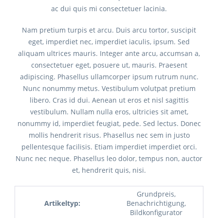
ac dui quis mi consectetuer lacinia.
Nam pretium turpis et arcu. Duis arcu tortor, suscipit
eget, imperdiet nec, imperdiet iaculis, ipsum. Sed
aliquam ultrices mauris. Integer ante arcu, accumsan a,
consectetuer eget, posuere ut, mauris. Praesent
adipiscing. Phasellus ullamcorper ipsum rutrum nunc.
Nunc nonummy metus. Vestibulum volutpat pretium
libero. Cras id dui. Aenean ut eros et nisl sagittis
vestibulum. Nullam nulla eros, ultricies sit amet,
nonummy id, imperdiet feugiat, pede. Sed lectus. Donec
mollis hendrerit risus. Phasellus nec sem in justo
pellentesque facilisis. Etiam imperdiet imperdiet orci.
Nunc nec neque. Phasellus leo dolor, tempus non, auctor
et, hendrerit quis, nisi.
Grundpreis,
Artikeltyp:
Benachrichtigung,
Bildkonfigurator