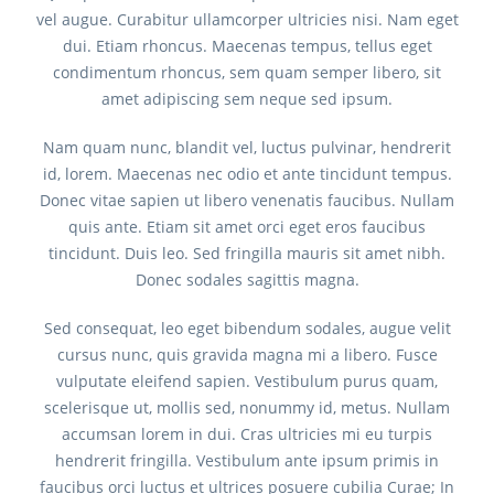
vel augue. Curabitur ullamcorper ultricies nisi. Nam eget
dui. Etiam rhoncus. Maecenas tempus, tellus eget
condimentum rhoncus, sem quam semper libero, sit
amet adipiscing sem neque sed ipsum.
Nam quam nunc, blandit vel, luctus pulvinar, hendrerit
id, lorem. Maecenas nec odio et ante tincidunt tempus.
Donec vitae sapien ut libero venenatis faucibus. Nullam
quis ante. Etiam sit amet orci eget eros faucibus
tincidunt. Duis leo. Sed fringilla mauris sit amet nibh.
Donec sodales sagittis magna.
Sed consequat, leo eget bibendum sodales, augue velit
cursus nunc, quis gravida magna mi a libero. Fusce
vulputate eleifend sapien. Vestibulum purus quam,
scelerisque ut, mollis sed, nonummy id, metus. Nullam
accumsan lorem in dui. Cras ultricies mi eu turpis
hendrerit fringilla. Vestibulum ante ipsum primis in
faucibus orci luctus et ultrices posuere cubilia Curae; In