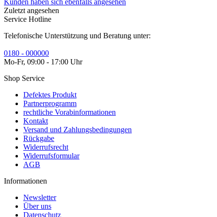
Kunden haben sich ebenfalls angesehen
Zuletzt angesehen
Service Hotline
Telefonische Unterstützung und Beratung unter:
0180 - 000000
Mo-Fr, 09:00 - 17:00 Uhr
Shop Service
Defektes Produkt
Partnerprogramm
rechtliche Vorabinformationen
Kontakt
Versand und Zahlungsbedingungen
Rückgabe
Widerrufsrecht
Widerrufsformular
AGB
Informationen
Newsletter
Über uns
Datenschutz