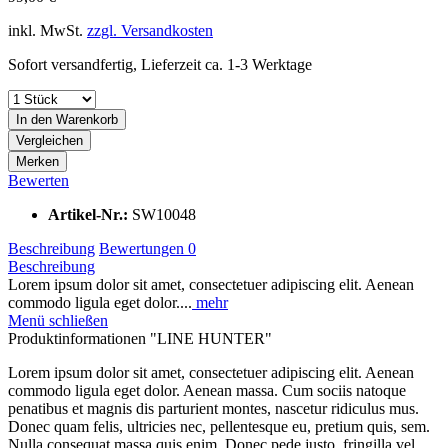
inkl. MwSt.
zzgl. Versandkosten
Sofort versandfertig, Lieferzeit ca. 1-3 Werktage
In den
Warenkorb
Vergleichen
Merken
Bewerten
Artikel-Nr.:
SW10048
Beschreibung
Bewertungen
0
Beschreibung
Lorem ipsum dolor sit amet, consectetuer adipiscing elit. Aenean
commodo ligula eget dolor....
mehr
Menü schließen
Produktinformationen "LINE HUNTER"
Lorem ipsum dolor sit amet, consectetuer adipiscing elit. Aenean
commodo ligula eget dolor. Aenean massa. Cum sociis natoque
penatibus et magnis dis parturient montes, nascetur ridiculus mus.
Donec quam felis, ultricies nec, pellentesque eu, pretium quis, sem.
Nulla consequat massa quis enim. Donec pede justo, fringilla vel,