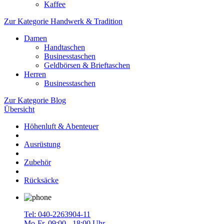
Kaffee
Zur Kategorie Handwerk & Tradition
Damen
Handtaschen
Businesstaschen
Geldbörsen & Brieftaschen
Herren
Businesstaschen
Zur Kategorie Blog
Übersicht
Höhenluft & Abenteuer
Ausrüstung
Zubehör
Rücksäcke
Tel: 040-2263904-11
Mo-Fr, 09:00 - 18:00 Uhr