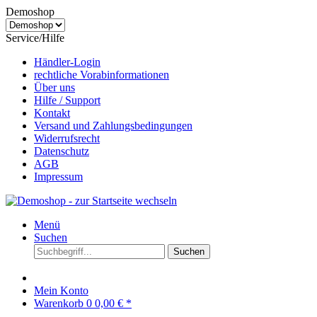
Demoshop
Service/Hilfe
Händler-Login
rechtliche Vorabinformationen
Über uns
Hilfe / Support
Kontakt
Versand und Zahlungsbedingungen
Widerrufsrecht
Datenschutz
AGB
Impressum
Menü
Suchen
Suchen
Mein Konto
Warenkorb
0
0,00 € *