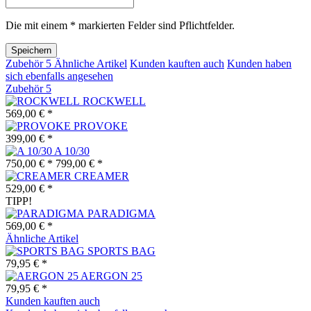
Die mit einem * markierten Felder sind Pflichtfelder.
Speichern
Zubehör
5
Ähnliche Artikel
Kunden kauften auch
Kunden haben
sich ebenfalls angesehen
Zubehör
5
ROCKWELL
569,00 € *
PROVOKE
399,00 € *
A 10/30
750,00 € *
799,00 € *
CREAMER
529,00 € *
TIPP!
PARADIGMA
569,00 € *
Ähnliche Artikel
SPORTS BAG
79,95 € *
AERGON 25
79,95 € *
Kunden kauften auch