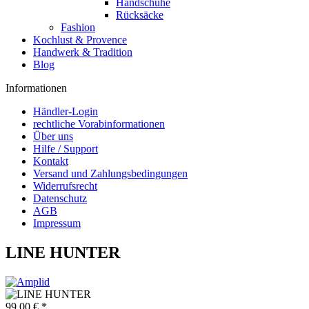
Handschuhe
Rücksäcke
Fashion
Kochlust & Provence
Handwerk & Tradition
Blog
Informationen
Händler-Login
rechtliche Vorabinformationen
Über uns
Hilfe / Support
Kontakt
Versand und Zahlungsbedingungen
Widerrufsrecht
Datenschutz
AGB
Impressum
LINE HUNTER
99,00 € *