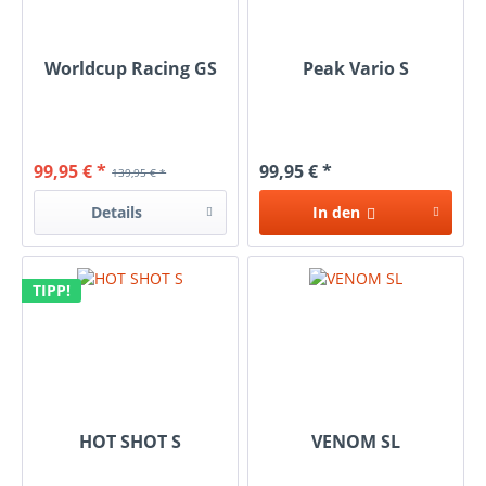
Worldcup Racing GS
Peak Vario S
99,95 € *
99,95 € *
139,95 € *
Details
In den
TIPP!
HOT SHOT S
VENOM SL