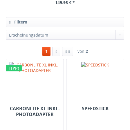
149,95 € *
Filtern
1
von
2
TIPP!
CARBONLITE XL INKL.
SPEEDSTICK
PHOTOADAPTER