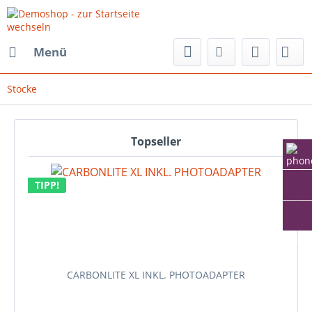
Menü
Stöcke
Topseller
TIPP!
T
info
CARBONLITE XL INKL. PHOTOADAPTER