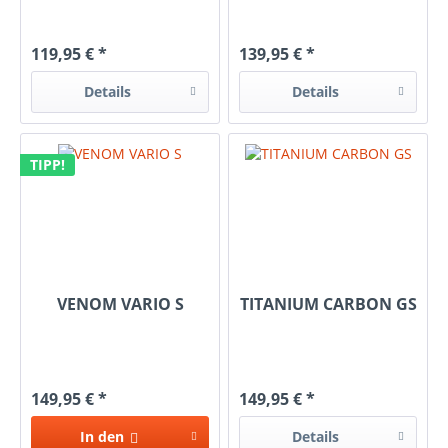
119,95 € *
139,95 € *
Details
Details
TIPP!
VENOM VARIO S
TITANIUM CARBON GS
149,95 € *
149,95 € *
In den
Details